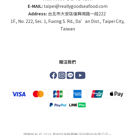
E-MAIL:
taipei@reallygoodseafood.com
Address:
台北市大安區復興南路一段222
1F., No. 222, Sec. 1, Fuxing S. Rd., Da’an Dist., Taipei City,
Taiwan
關注我們
版權所有 © 2019 真的好海鮮餐廳/冠好股份有限公司。