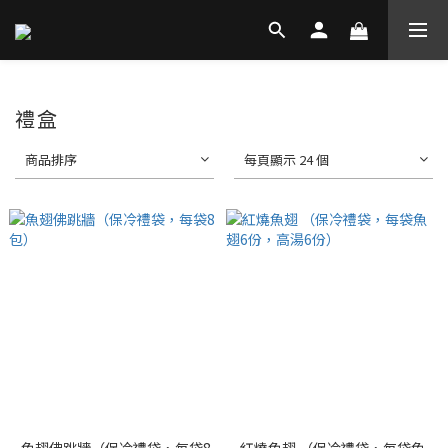
禮盒
商品排序
每頁顯示 24 個