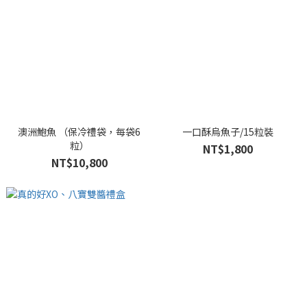
澳洲鮑魚 （保冷禮袋，每袋6
一口酥烏魚子/15粒裝
粒）
NT$1,800
NT$10,800