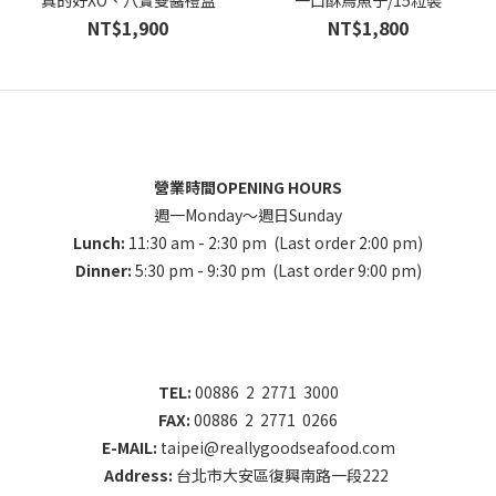
真的好XO、八寶雙醬禮盒
一口酥烏魚子/15粒裝
NT$1,900
NT$1,800
營業時間OPENING HOURS
週一Monday～週日Sunday
Lunch:
11:30 am - 2:30 pm (Last order 2:00 pm)
Dinner:
5:30 pm - 9:30 pm (Last order 9:00 pm)
TEL:
00886 2 2771 3000
FAX:
00886 2 2771 0266
E-MAIL:
taipei@reallygoodseafood.com
Address:
台北市大安區復興南路一段222