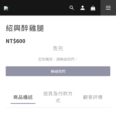
紹興醉雞腿
NT$600
售完
若想購買，請聯絡我們。
聯絡我們
送貨及付款方
商品描述
顧客評價
式