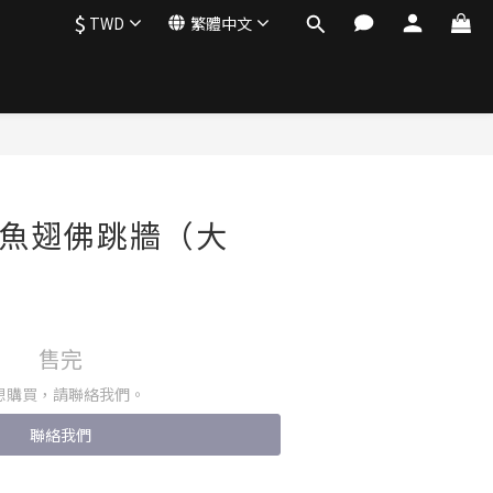
$
TWD
繁體中文
菜-魚翅佛跳牆（大
售完
想購買，請聯絡我們。
聯絡我們