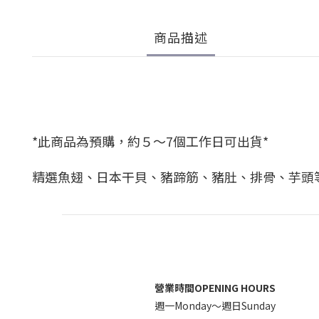
商品描述
*此商品為預購，約５～7個工作日可出貨*
精選魚翅、日本干貝、豬蹄筋、豬肚、排骨、芋頭
營業時間OPENING HOURS
週一Monday～週日Sunday