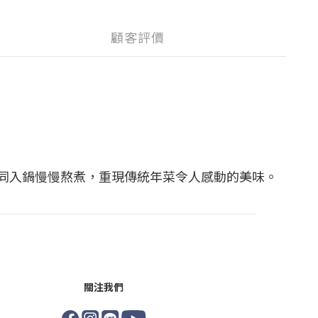
顧客評價
同入鍋慢慢熬煮，重現傳統年菜令人感動的美味。
關注我們