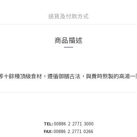
送貨及付款方式
商品描述
等十餘種頂級食材，遵循御膳古法，與費時熬製的高湯一
TEL:
00886 2 2771 3000
FAX:
00886 2 2771 0266