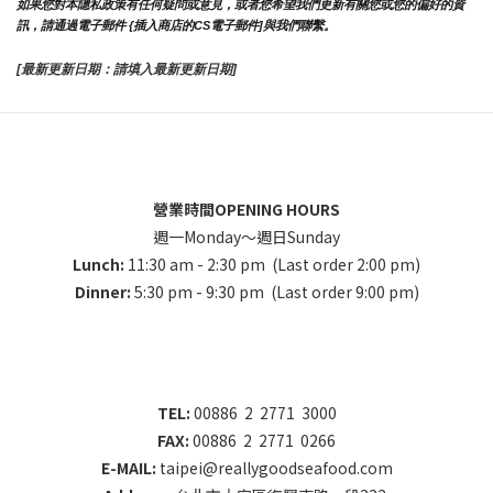
如果您對本隱私政策有任何疑問或意見，或者您希望我們更新有關您或您的偏好的資
訊，請通過電子郵件 {插入商店的CS電子郵件]與我們聯繫。
[最新更新日期：請填入最新更新日期]
營業時間OPENING HOURS
週一Monday～週日Sunday
Lunch:
11:30 am - 2:30 pm (Last order 2:00 pm)
Dinner:
5:30 pm - 9:30 pm (Last order 9:00 pm)
TEL:
00886 2 2771 3000
FAX:
00886 2 2771 0266
E-MAIL:
taipei@reallygoodseafood.com