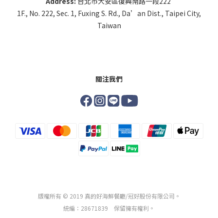
Address:
台北市大安區復興南路一段222
1F., No. 222, Sec. 1, Fuxing S. Rd., Da’an Dist., Taipei City,
Taiwan
關注我們
版權所有 © 2019 真的好海鮮餐廳/冠好股份有限公司。
統編：28671839 保留擁有權利。