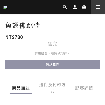
魚翅佛跳牆
NT$780
售完
若想購買，請聯絡我們。
聯絡我們
送貨及付款方
商品描述
顧客評價
式