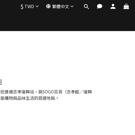
$
TWD
繁體中文
圈
近捷運忠孝復興站，與SOGO百貨（忠孝館／復興
，是購物與品味生活的首選地點。