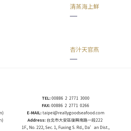
清蒸海上鮮
杏汁天官燕
TEL:
00886 2 2771 3000
FAX:
00886 2 2771 0266
m)
E-MAIL:
taipei@reallygoodseafood.com
m)
Address:
台北市大安區復興南路一段222
1F., No. 222, Sec. 1, Fuxing S. Rd., Da’an Dist.,