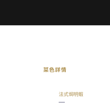
菜色詳情
法式焗明蝦