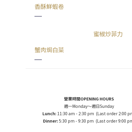
香酥鮮蝦卷
蜜椒炒菲力
蟹肉焗白菜
營業時間OPENING HOURS
週一Monday～週日Sunday
Lunch:
11:30 am - 2:30 pm (Last order 2:00 p
Dinner:
5:30 pm - 9:30 pm (Last order 9:00 p