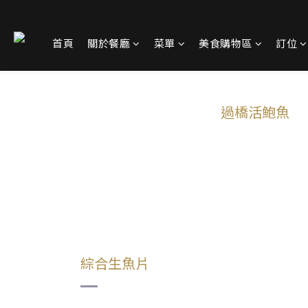
首頁
關於餐廳
菜單
美食購物區
訂位
過橋活鮑魚
綜合生魚片