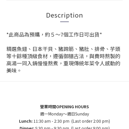
Description
*此商品為預購，約５～7個工作日可出貨*
精選魚翅、日本干貝、豬蹄筋、豬肚、排骨、芋頭
等十餘種頂級食材，遵循御膳古法，與費時熬製的
高湯一同入鍋慢慢熬煮，重現傳統年菜令人感動的
美味。
營業時間OPENING HOURS
週一Monday～週日Sunday
Lunch:
11:30 am - 2:30 pm (Last order 2:00 pm)
Dinner:
5:30 pm - 9:30 pm (Last order 9:00 pm)